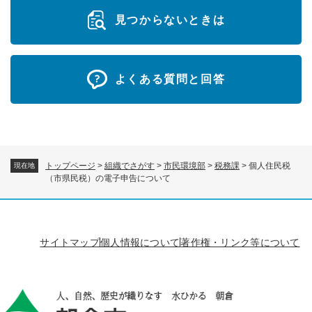
見つからないときは
よくある質問と回答
トップページ
>
組織でさがす
>
市民環境部
>
税務課
>
個人住民税
現在地
（市県民税）の電子申告について
サイトマップ
個人情報について
著作権・リンク等について