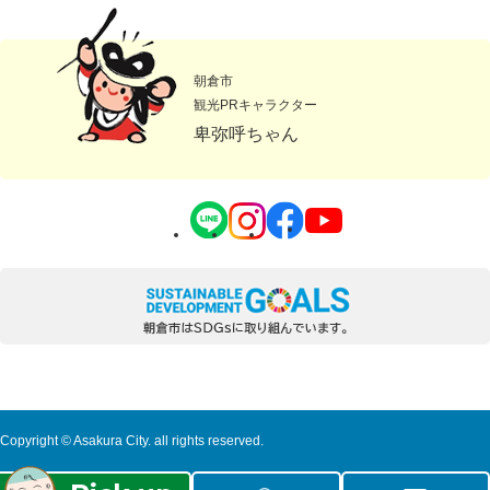
朝倉市
観光PRキャラクター
卑弥呼ちゃん
Copyright © Asakura City. all rights reserved.