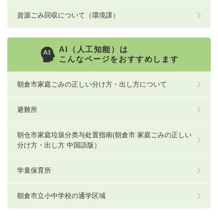
資源ごみ回収について（環境課）
AI（人工知能）は
こんなページをおすすめします
朝倉市家庭ごみの正しい分け方・出し方について
避難所
朝仓市家庭垃圾分类与处置指南(朝倉市 家庭ごみの正しい
分け方・出し方 中国語版）
学童保育所
朝倉市立小中学校の通学区域