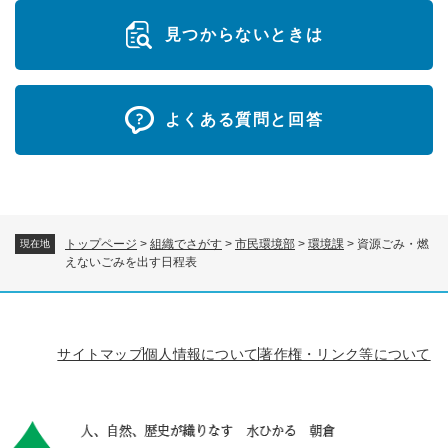
見つからないときは
よくある質問と回答
トップページ
>
組織でさがす
>
市民環境部
>
環境課
>
資源ごみ・燃
現在地
えないごみを出す日程表
サイトマップ
個人情報について
著作権・リンク等について