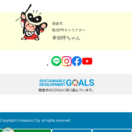
朝倉市
観光PRキャラクター
卑弥呼ちゃん
Copyright © Asakura City. all rights reserved.