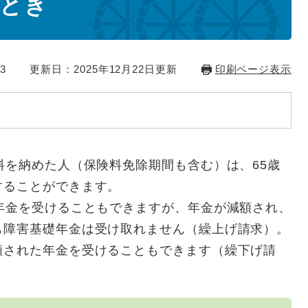
とき
3
更新日：2025年12月22日更新
印刷ページ表示
を納めた人（保険料免除期間も含む）は、65歳
することができます。
年金を受けることもできますが、年金が減額され、
も障害基礎年金は受け取れません（繰上げ請求）。
額された年金を受けることもできます（繰下げ請