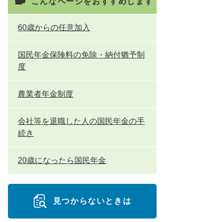
こんなページをおすすめします
60歳からの任意加入
国民年金保険料の免除・納付猶予制
度
農業者年金制度
会社等を退職した人の国民年金の手
続き
20歳になったら国民年金
見つからないときは