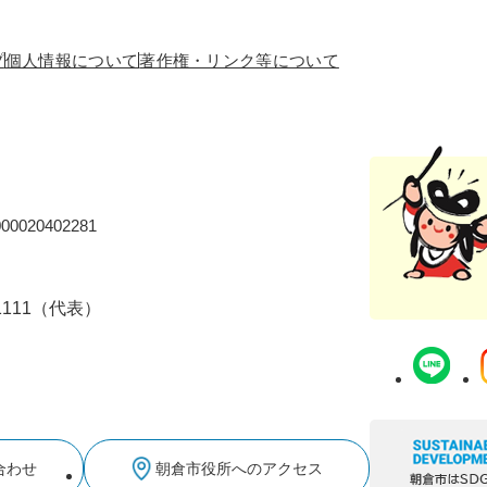
プ
個人情報について
著作権・リンク等について
0020402281
-1111（代表）
合わせ
朝倉市役所へのアクセス