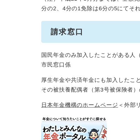
分の2、4分の1免除は6分の5にてそ
請求窓口
国民年金のみ加入したことがある人
市民窓口係
厚生年金や共済年金にも加入したこ
その被扶養配偶者（第3号被保険者
日本年金機構のホームページ
＜外部