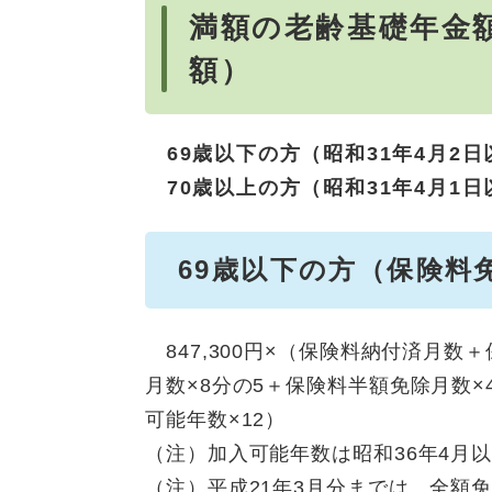
満額の老齢基礎年金
額）
69歳以下の方（昭和31年4月2日以
70歳以上の方（昭和31年4月1日以
69歳以下の方（保険料
847,300円×（保険料納付済月数
月数×8分の5＋保険料半額免除月数×
可能年数×12）
（注）加入可能年数は昭和36年4月以
（注）平成21年3月分までは、全額免