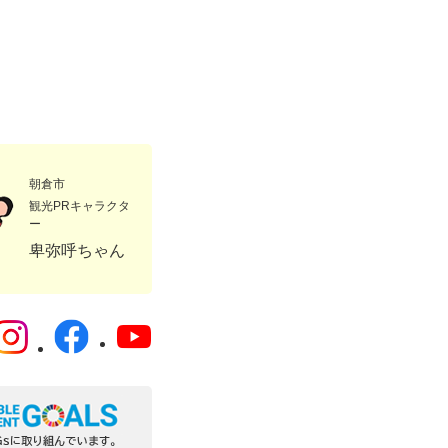
朝倉市
観光PRキャラクタ
ー
卑弥呼ちゃん