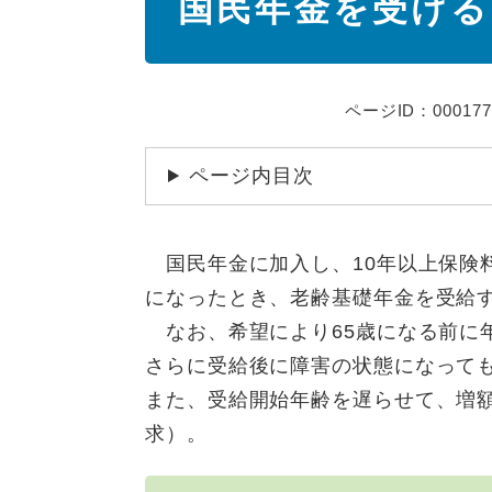
国民年金を受ける
文
ページID：000177
ページ内目次
国民年金に加入し、10年以上保険料
になったとき、老齢基礎年金を受給
なお、希望により65歳になる前に
さらに受給後に障害の状態になって
また、受給開始年齢を遅らせて、増
求）。