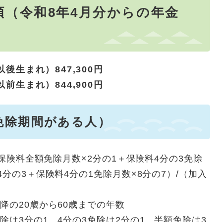
額（令和8年4月分からの年金
後生まれ）847,3
00円
前生まれ）844,900円
免除期間がある人）
＋保険料全額免除月数×2分の1＋保険料4分の3免除
4分の3＋保険料4分の1免除月数×8分の7）/（加入
降の20歳から60歳までの年数
除は3分の1、4分の3免除は2分の1、半額免除は3