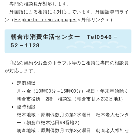
専門の相談員が対応します。
外国語による相談にも対応しています。外国語専門ライ
ン（
Helpline for forein languages
＜外部リンク＞
）
朝倉市消費生活センター Tel0946－
52－1128
商品の契約やお金のトラブル等のご相談に専門の相談員
が対応します。
定例相談
月～金（10時00分～16時00分）祝日・年末年始除く
朝倉市役所 2階 相談室（朝倉市甘木232番地1）
臨時相談
杷木地域：原則偶数月の第2水曜日 杷木老人センタ
ー（朝倉市杷木池田99番地2）
朝倉地域：原則偶数月の第3火曜日 朝倉老人福祉セ