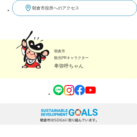
朝倉市役所へのアクセス
朝倉市
観光PRキャラクター
卑弥呼ちゃん