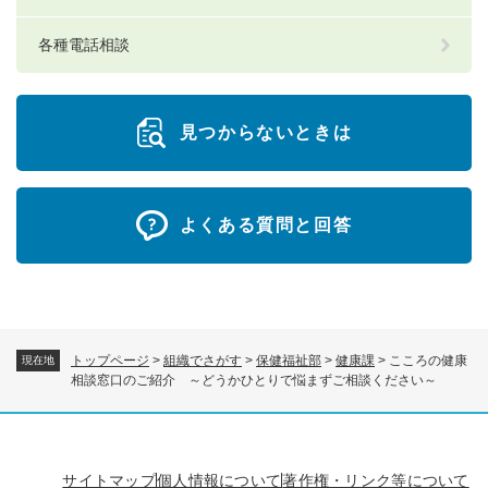
各種電話相談
見つからないときは
よくある質問と回答
トップページ
>
組織でさがす
>
保健福祉部
>
健康課
>
こころの健康
現在地
相談窓口のご紹介 ～どうかひとりで悩まずご相談ください～
サイトマップ
個人情報について
著作権・リンク等について