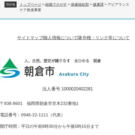
トップページ
>
組織でさがす
>
保健福祉部
>
健康課
>
アピアランス
現在地
ケア推進事業
サイトマップ
個人情報について
著作権・リンク等について
法人番号 1000020402281
〒838-8601 福岡県朝倉市甘木232番地1
電話番号：0946-22-1111（代表）
開庁時間：平日の午前8時30分から午後5時15分まで