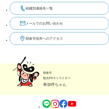
組織別連絡先一覧
メールでのお問い合わせ
朝倉市役所へのアクセス
朝倉市
観光PRキャラクター
卑弥呼ちゃん