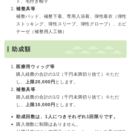
ト、毛付き帽子
補整具等
補整パッド、補整下着、専用入浴着、弾性着衣（弾性
ストッキング、弾性スリーブ、弾性グローブ）、エピ
テーゼ（補整用人工物）
助成額
医療用ウィッグ等
購入経費の合計の1/2（千円未満切り捨て）※ただ
し、
上限20,000円
とします。
補整具等
購入経費の合計の1/2（千円未満切り捨て）※ただ
し、
上限10,000円
とします。
助成回数は、1人につきそれぞれ1回限りです。
購入個数に制限はありません。