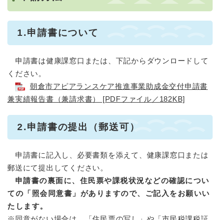
1.申請書について
申請書は健康課窓口または、下記からダウンロードして
ください。
朝倉市アピアランスケア推進事業助成金交付申請書
兼実績報告書（兼請求書） [PDFファイル／182KB]
2.申請書の提出（郵送可）
申請書に記入し、必要書類を添えて、健康課窓口または
郵送にて提出してください。
申請書の裏面に、住民票や課税状況などの確認につい
ての「照会同意書」がありますので、ご記入をお願いい
たします。
※同意がない場合は、「住民票の写し」や「市民税課税証