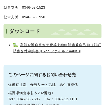
朝倉支所 0946-52-1523
杷木支所 0946-62-1950
ダウンロード
高額介護合算療養費等支給申請書兼自己負担額証
明書交付申請書 [Excelファイル／440KB]
このページに関するお問い合わせ先
保健福祉部
介護サービス課
給付育成係
福岡県朝倉市甘木232番地1
Tel：0946-28-7586
Fax：0946-22-1151