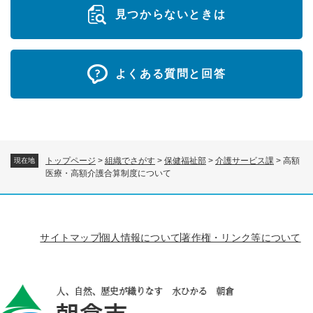
見つからないときは
よくある質問と回答
トップページ
>
組織でさがす
>
保健福祉部
>
介護サービス課
>
高額
現在地
医療・高額介護合算制度について
サイトマップ
個人情報について
著作権・リンク等について