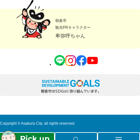
朝倉市
観光PRキャラクター
卑弥呼ちゃん
Copyright © Asakura City. all rights reserved.