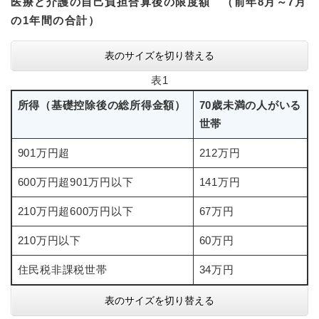
医療と介護の自己負担合算後の限度額 （前年8月～7月
の1年間の合計）
表のサイズを切り替える
表1
所得（基礎控除後の総所得金額）
70歳未満の人がいる
世帯
901万円超
212万円
600万円超901万円以下
141万円
210万円超600万円以下
67万円
210万円以下
60万円
住民税非課税世帯
34万円
表のサイズを切り替える