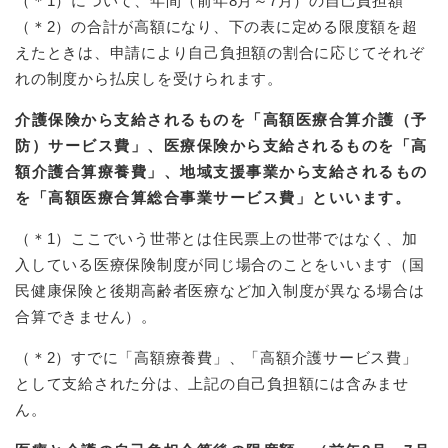
（＊1）について、年間（前年8月～7月）の自己負担額
（＊2）の合計が高額になり、下の表に定める限度額を超
えたときは、申請により自己負担額の割合に応じてそれぞ
れの制度から払戻しを受けられます。
介護保険から支給されるものを「高額医療合算介護（予
防）サービス費」、医療保険から支給されるものを「高
額介護合算療養費」、地域支援事業から支給されるもの
を「高額医療合算総合事業サービス費」といいます。
（＊1）ここでいう世帯とは住民票上の世帯ではなく、加
入している医療保険制度が同じ場合のことをいいます（国
民健康保険と後期高齢者医療など加入制度が異なる場合は
合算できません）。
（＊2）すでに「高額療養費」、「高額介護サービス費」
として支給された分は、上記の自己負担額には含みませ
ん。