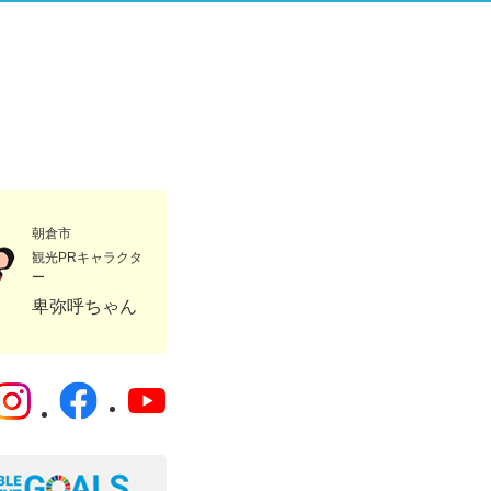
朝倉市
観光PRキャラクタ
ー
卑弥呼ちゃん