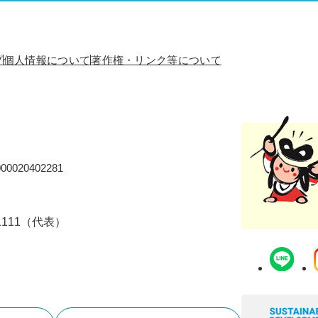
プ
個人情報について
著作権・リンク等について
0020402281
-1111（代表）