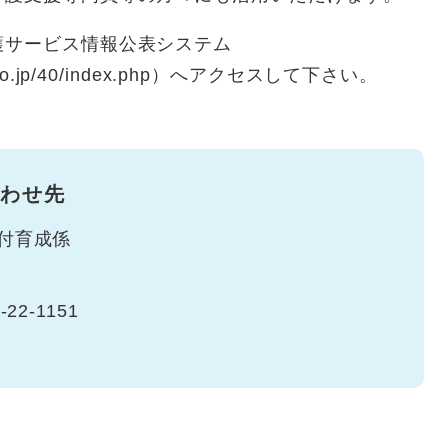
サービス情報公表システム
hlw.go.jp/40/index.php）へアクセスして下さい。
わせ先
付育成係
-22-1151