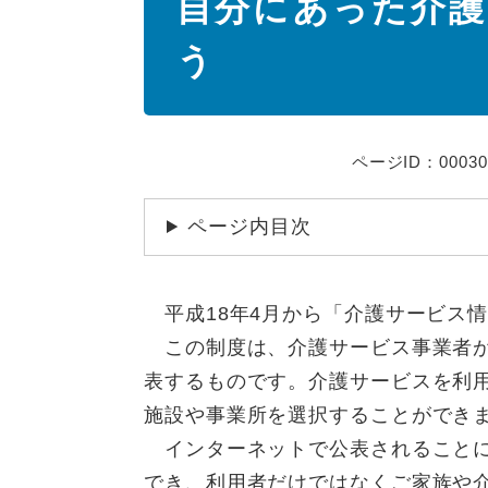
自分にあった介
文
う
ページID：00030
ページ内目次
平成18年4月から「介護サービス
この制度は、介護サービス事業者が
表するものです。介護サービスを利
施設や事業所を選択することができ
インターネットで公表されることに
でき、利用者だけではなくご家族や