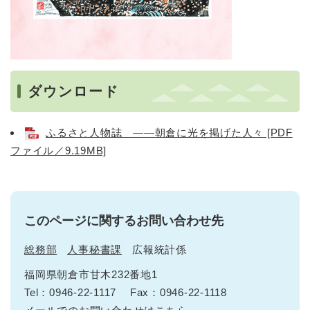
ダウンロード
ふるさと人物誌 ――朝倉に光を掲げた人々 [PDF
ファイル／9.19MB]
このページに関するお問い合わせ先
総務部
人事秘書課
広報統計係
福岡県朝倉市甘木232番地1
Tel：0946-22-1117
Fax：0946-22-1118