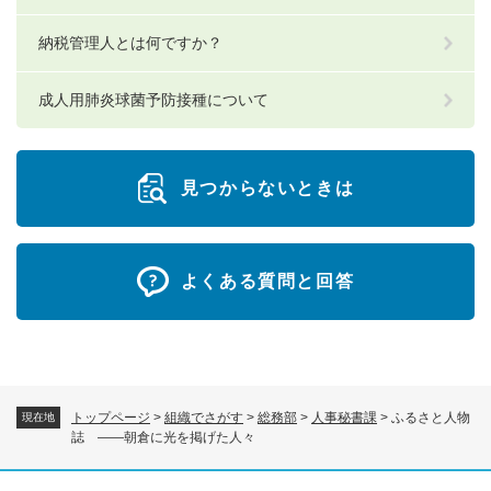
納税管理人とは何ですか？
成人用肺炎球菌予防接種について
見つからないときは
よくある質問と回答
トップページ
>
組織でさがす
>
総務部
>
人事秘書課
>
ふるさと人物
現在地
誌 ――朝倉に光を掲げた人々