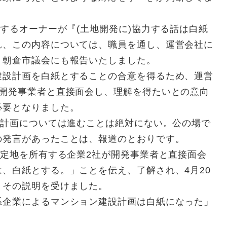
するオーナーが『(土地開発に)協力する話は白紙
れ、この内容については、職員を通し、運営会社に
、朝倉市議会にも報告いたしました。
設計画を白紙とすることの合意を得るため、運営
が開発事業者と直接面会し、理解を得たいとの意向
必要となりました。
「計画については進むことは絶対にない。公の場で
の発言があったことは、報道のとおりです。
定地を所有する企業2社が開発事業者と直接面会
、白紙とする。」ことを伝え、了解され、4月20
、その説明を受けました。
企業によるマンション建設計画は白紙になった」