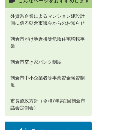
こんなページをおすすめします
外資系企業によるマンション建設計
画に係る朝倉市議会からのお知らせ
朝倉市がけ地近接等危険住宅移転事
業
朝倉市空き家バンク制度
朝倉市中小企業者等事業資金融資制
度
市長施政方針（令和7年第2回朝倉市
議会定例会）