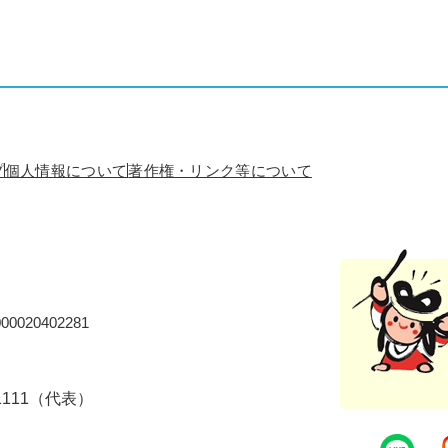
プ
個人情報について
著作権・リンク等について
0020402281
-1111（代表）