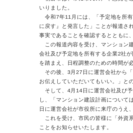
いりました。
令和7年11月には、「予定地を所有
に戻す』と発言した」ことが報道さ
事実であることを確認するとともに
この報道内容を受け、マンション建
会社及び予定地を所有する企業2社
を踏まえ、日程調整のための時間が
その後、3月27日に運営会社から
お伝えしていただいてもいい。」と
そして、4月14日に運営会社及び予
し、「マンション建設計画については
日に運営会社が市役所に来庁のうえ
これを受け、市民の皆様に「外資系
ことをお知らせいたします。