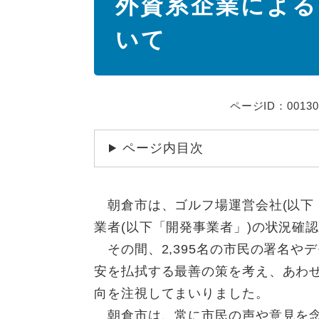
外資系企業による
文
いて
ページID：00130
ページ内目次
朝倉市は、ゴルフ場運営会社(以下
業者(以下「開発事業者」)の状況確
その間、2,395名の市民の署名や
安を払拭する最善の策を考え、あわ
向を注視してまいりました。
朝倉市は、常に市民の声や意見を念