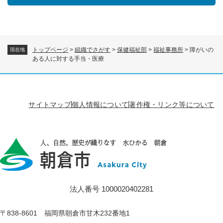
トップページ
>
組織でさがす
>
保健福祉部
>
福祉事務所
>
障がいの
現在地
ある人に対する手当・医療
サイトマップ
個人情報について
著作権・リンク等について
法人番号 1000020402281
〒838-8601 福岡県朝倉市甘木232番地1