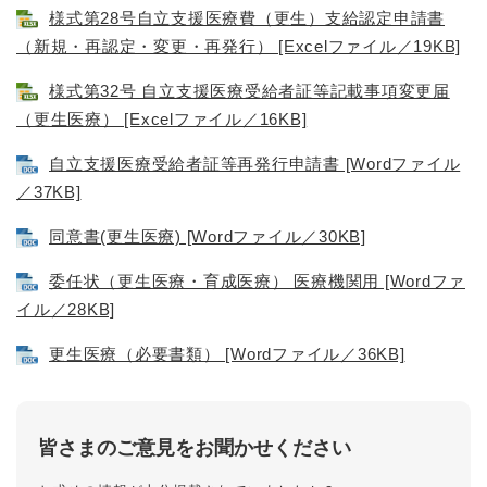
様式第28号自立支援医療費（更生）支給認定申請書
（新規・再認定・変更・再発行） [Excelファイル／19KB]
様式第32号 自立支援医療受給者証等記載事項変更届
（更生医療） [Excelファイル／16KB]
自立支援医療受給者証等再発行申請書 [Wordファイル
／37KB]
同意書(更生医療) [Wordファイル／30KB]
委任状（更生医療・育成医療） 医療機関用 [Wordファ
イル／28KB]
更生医療（必要書類） [Wordファイル／36KB]
皆さまのご意見をお聞かせください