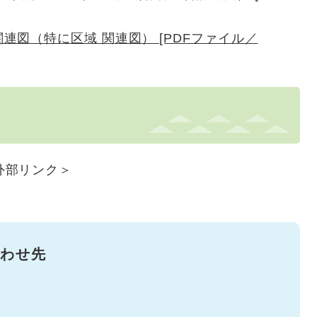
連図（特に区域 関連図） [PDFファイル／
外部リンク＞
わせ先