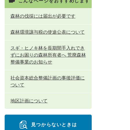
こんなページをおすすめします
森林の伐採には届出が必要です
森林環境譲与税の使途公表について
スギ・ヒノキ林を長期間手入れでき
ずにお困りの森林所有者へ 荒廃森林
整備事業のお知らせ
社会資本総合整備計画の事後評価に
ついて
地区計画について
見つからないときは