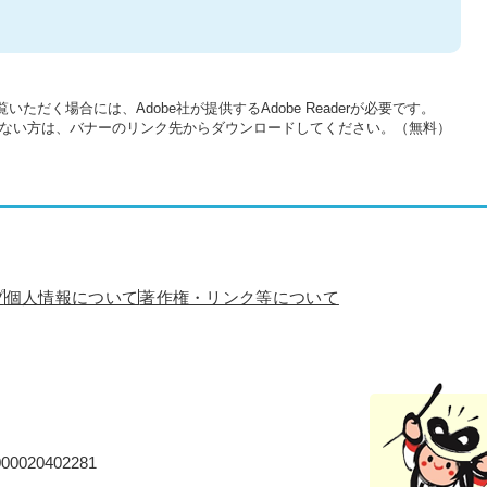
いただく場合には、Adobe社が提供するAdobe Readerが必要です。
をお持ちでない方は、バナーのリンク先からダウンロードしてください。（無料）
プ
個人情報について
著作権・リンク等について
0020402281