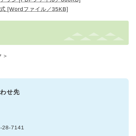
[Wordファイル／35KB]
ク＞
わせ先
-28-7141