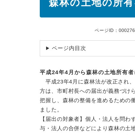
森林の土地の所有
文
ページID：000276
ページ内目次
平成24年4月から森林の土地所有
平成23年4月に森林法が改正され、
方は、市町村長への届出が義務づけ
把握し、森林の整備を進めるための
ました。
【届出の対象者】個人・法人を問わ
与・法人の合併などにより森林の土