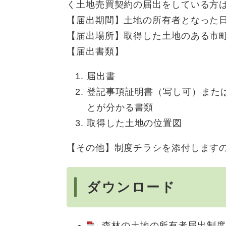
く土地売買契約の届出をしている方
【届出期間】土地の所有者となった日
【届出場所】取得した土地のある市
【届出書類】
届出書
登記事項証明書（写し可）また
とが分かる書類
取得した土地の位置図
【その他】制度チラシを添付します
ダウンロード
森林の土地の所有者届出制度チラ