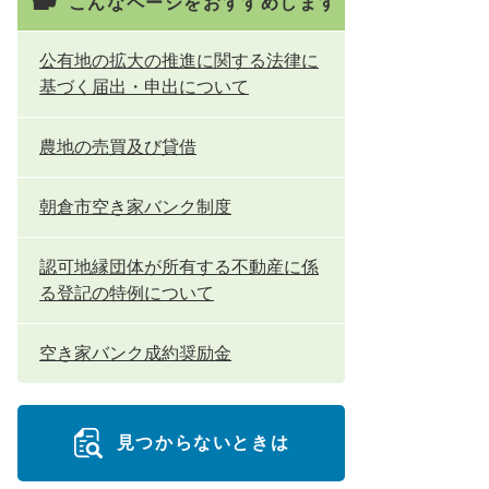
こんなページをおすすめします
公有地の拡大の推進に関する法律に
基づく届出・申出について
農地の売買及び貸借
朝倉市空き家バンク制度
認可地縁団体が所有する不動産に係
る登記の特例について
空き家バンク成約奨励金
見つからないときは