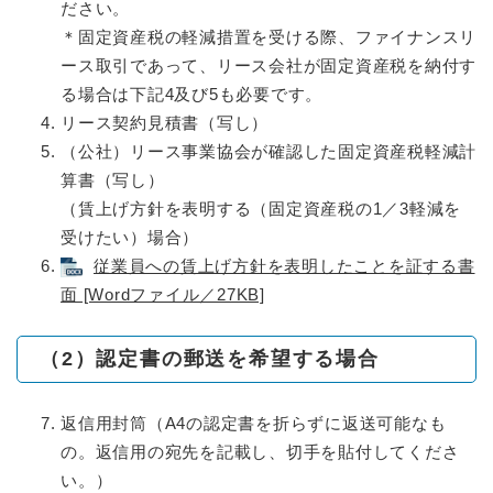
ださい。
＊固定資産税の軽減措置を受ける際、ファイナンスリ
ース取引であって、リース会社が固定資産税を納付す
る場合は下記4及び5も必要です。
リース契約見積書（写し）
（公社）リース事業協会が確認した固定資産税軽減計
算書（写し）
（賃上げ方針を表明する（固定資産税の1／3軽減を
受けたい）場合）
従業員への賃上げ方針を表明したことを証する書
面 [Wordファイル／27KB]
（2）認定書の郵送を希望する場合
返信用封筒（A4の認定書を折らずに返送可能なも
の。返信用の宛先を記載し、切手を貼付してくださ
い。）