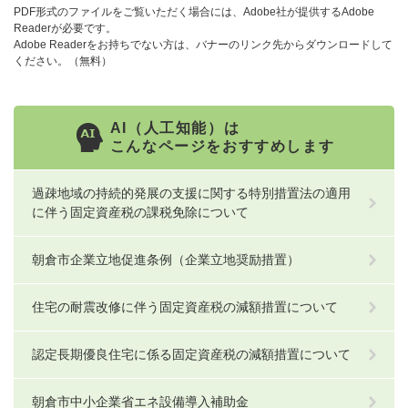
PDF形式のファイルをご覧いただく場合には、Adobe社が提供するAdobe
Readerが必要です。
Adobe Readerをお持ちでない方は、バナーのリンク先からダウンロードして
ください。（無料）
AI（人工知能）は
こんなページをおすすめします
過疎地域の持続的発展の支援に関する特別措置法の適用
に伴う固定資産税の課税免除について
朝倉市企業立地促進条例（企業立地奨励措置）
住宅の耐震改修に伴う固定資産税の減額措置について
認定長期優良住宅に係る固定資産税の減額措置について
朝倉市中小企業省エネ設備導入補助金