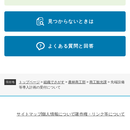
見つからないときは
よくある質問と回答
トップページ
>
組織でさがす
>
農林商工部
>
商工観光課
>
先端設備
現在地
等導入計画の受付について
サイトマップ
個人情報について
著作権・リンク等について