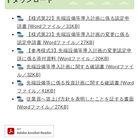
【様式第22】先端設備等導入計画に係る認定申
請書 [Wordファイル／31KB]
【様式第23】先端設備等導入計画の変更に係る
認定申請書 [Wordファイル／27KB]
【参考様式3】先端設備等導入計画の変更認定申
請に係る添付資料 [Wordファイル／20KB]
先端設備等導入計画に関する確認書 [Wordファイ
ル／32KB]
先端設備等に係る投資計画に関する確認書 [Word
ファイル／41KB]
従業員へ賃上げ方針を表明したことを証する書面
[Wordファイル／27KB]