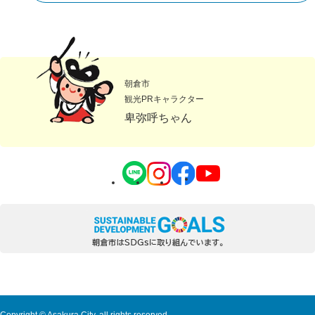
朝倉市
観光PRキャラクター
卑弥呼ちゃん