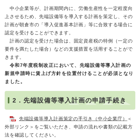
中小企業等が、計画期間内に、労働生産性を一定程度向
上させるため、先端設備等を導入する計画を策定し、その
計画が朝倉市の「導入促進基本計画」等に合致する場合に
認定を受けることができます。
計画の認定を受けた場合は、固定資産税の特例（一定の
要件を満たした場合）などの支援措置を活用することがで
きます。
令和7年度税制改正において、先端設備等導入計画の
新規申請時に賃上げ方針を位置付けることが必須となり
ました。
2．先端設備等導入計画の申請手続き
先端設備等導入計画策定の手引き（中小企業庁）
＜
外部リンク＞
をご覧いただき、申請の流れや書類の記載方
法を確認してください。