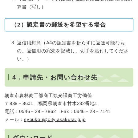
算書（写し）
（2）認定書の郵送を希望する場合
返信用封筒（A4の認定書を折らずに返送可能なも
の。返信用の宛先を記載し、切手を貼付してくださ
い。）
4．申請先・お問い合わせ先
朝倉市農林商工部商工観光課商工労働係
〒838－8601 福岡県朝倉市甘木232番地1
電話：0946－28－7862 Fax：0946－28－7141
メール：
syoukou@city.asakura.lg.jp
ダウンロード