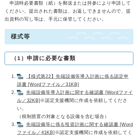
申請時必要書類（紙）を郵送または持参により申請して
ください。提出された書類は、お返しできませんので、提
出資料の写し等は、手元に保管してください。
様式等
（1）申請に必要な書類
【様式第22】先端設備等導入計画に係る認定申
請書 [Wordファイル／31KB]
先端設備等導入計画に関する確認書 [Wordファイ
ル／32KB]
※認定支援機関に作成を依頼してくださ
い。
（税制措置の対象となる設備を含む場合）
先端設備等に係る投資計画に関する確認書 [Word
ファイル／41KB]
※認定支援機関に作成を依頼してく