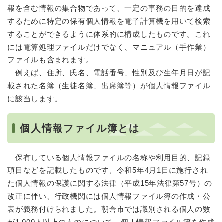
報を含む情報の集合物であって、一定の事務の目的を達成
するために特定の保有個人情報を電子計算機を用いて検索
することができるように体系的に構成したものです。これ
には電算処理ファイルだけでなく、マニュアル（手作業）
ファイルも含まれます。
例えば、住所、氏名、電話番号、性別及び生年月日が記
載された名簿（生徒名簿、出席簿等）が個人情報ファイル
に該当します。
個人情報ファイル簿とは
保有している個人情報ファイルの名称や利用目的、記録
項目などを記載したものです。令和5年4月1日に施行され
た個人情報の保護に関する法律（平成15年法律第57号）の
改正に伴い、行政機関には個人情報ファイル簿の作成・公
表が義務付けられました。朝倉市では識別される個人の数
が1,000人以上のものについて、個人情報ファイル簿を作成