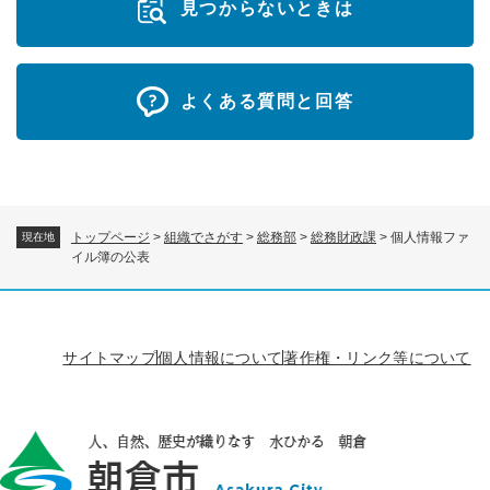
見つからないときは
よくある質問と回答
トップページ
>
組織でさがす
>
総務部
>
総務財政課
>
個人情報ファ
現在地
イル簿の公表
サイトマップ
個人情報について
著作権・リンク等について