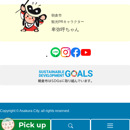
朝倉市
観光PRキャラクター
卑弥呼ちゃん
Copyright © Asakura City. all rights reserved.