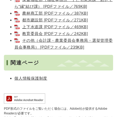
ら“縁”結び課） [PDFファイル／769KB]
農林商工部 [PDFファイル／387KB]
都市建設部 [PDFファイル／271KB]
上下水道課 [PDFファイル／469KB]
教育委員会 [PDFファイル／242KB]
その他（会計課・農業委員会事務局・選挙管理委
員会事務局） [PDFファイル／239KB]
関連ページ
個人情報保護制度
PDF形式のファイルをご覧いただく場合には、Adobe社が提供するAdobe
Readerが必要です。