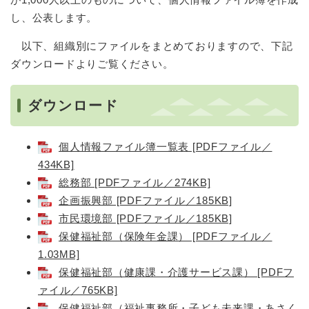
し、公表します。
以下、組織別にファイルをまとめておりますので、下記
ダウンロードよりご覧ください。
ダウンロード
個人情報ファイル簿一覧表 [PDFファイル／
434KB]
総務部 [PDFファイル／274KB]
企画振興部 [PDFファイル／185KB]
市民環境部 [PDFファイル／185KB]
保健福祉部（保険年金課） [PDFファイル／
1.03MB]
保健福祉部（健康課・介護サービス課） [PDFフ
ァイル／765KB]
保健福祉部（福祉事務所・子ども未来課・あさく