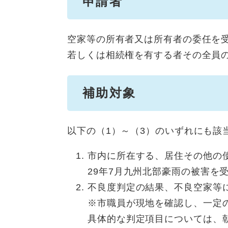
申請者
空家等の所有者又は所有者の委任を
若しくは相続権を有する者その全員
補助対象
以下の（1）～（3）のいずれにも該
市内に所在する、居住その他の
29年7月九州北部豪雨の被害を
不良度判定の結果、不良空家等
※市職員が現地を確認し、一定
具体的な判定項目については、