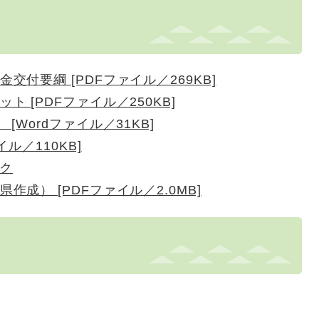
付要綱 [PDFファイル／269KB]
 [PDFファイル／250KB]
[Wordファイル／31KB]
ル／110KB]
ク
成） [PDFファイル／2.0MB]