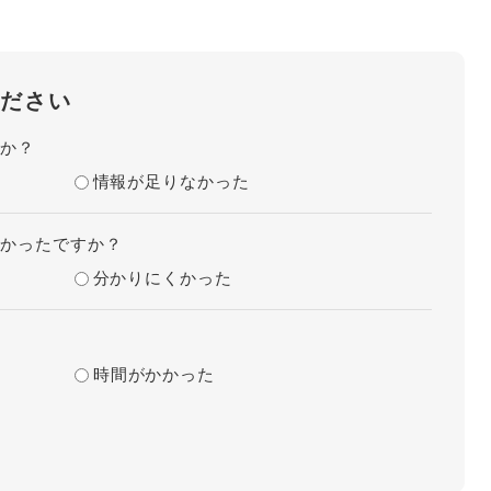
ださい
たか？
情報が足りなかった
すかったですか？
分かりにくかった
？
時間がかかった