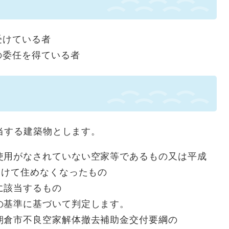
受けている者
の委任を得ている者
当する建築物とします。
使用がなされていない空家等であるもの又は平成
受けて住めなくなったもの
に該当するもの
の基準に基づいて判定します。
朝倉市不良空家解体撤去補助金交付要綱の