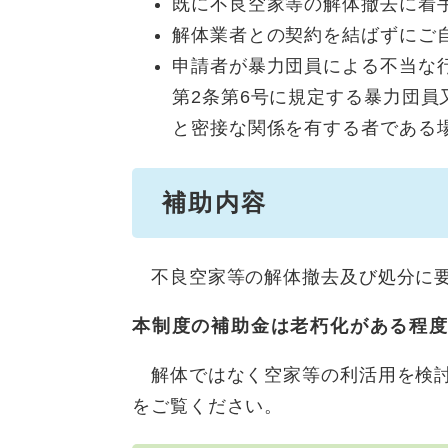
既に不良空家等の解体撤去に着
解体業者との契約を結ばずにご
申請者が暴力団員による不当な行
第2条第6号に規定する暴力団員
と密接な関係を有する者である
補助内容
不良空家等の解体撤去及び処分に要す
本制度の補助金は老朽化がある程
解体ではなく空家等の利活用を検討
をご覧ください。