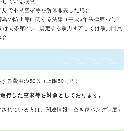
手している場合
自身で不良空家等を解体撤去した場合
為の防止等に関する法律（平成3年法律第77号）
又は同条第2号に規定する暴力団若しくは暴力団員
場合
る費用の50％（上限50万円）
度進行した空家等を対象としております。
されている方は、関連情報「空き家バンク制度」