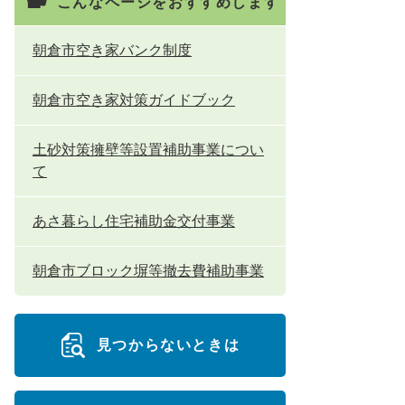
こんなページをおすすめします
朝倉市空き家バンク制度
朝倉市空き家対策ガイドブック
土砂対策擁壁等設置補助事業につい
て
あさ暮らし住宅補助金交付事業
朝倉市ブロック塀等撤去費補助事業
見つからないときは