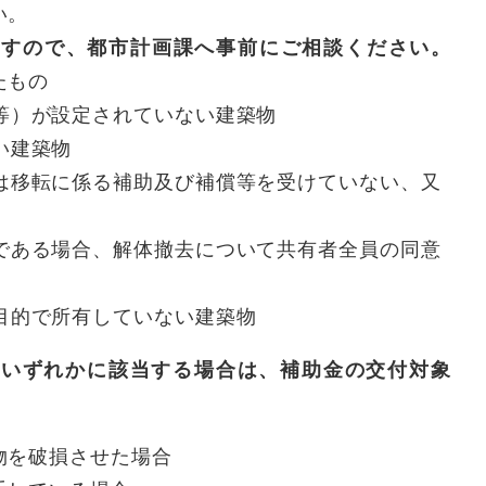
い。
ますので、都市計画課へ事前にご相談ください。
たもの
等）が設定されていない建築物
い建築物
は移転に係る補助及び補償等を受けていない、又
である場合、解体撤去について共有者全員の同意
目的で所有していない建築物
いずれかに該当する場合は、補助金の交付対象
物を破損させた場合