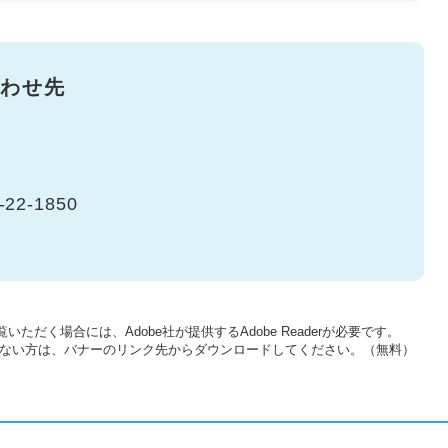
わせ先
-22-1850
いただく場合には、Adobe社が提供するAdobe Readerが必要です。
をお持ちでない方は、バナーのリンク先からダウンロードしてください。（無料）