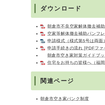
ダウンロード
朝倉市不良空家解体撤去補助金交
空家等解体撤去補助パンフレット
申請様式（様式第5号は両面） 
申請手続きの流れ [PDFファイ
朝倉市空き家対策ガイドブッ
住宅をお持ちの皆様へ（福岡県作
関連ページ
朝倉市空き家バンク制度