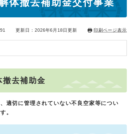
解体撤去補助金交付事業
91
更新日：2026年6月18日更新
印刷ページ表示
体撤去補助金
つ、適切に管理されていない不良空家等につい
ます。