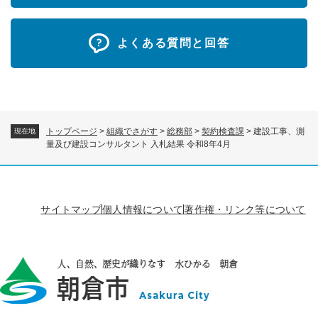
よくある質問と回答
トップページ
>
組織でさがす
>
総務部
>
契約検査課
>
建設工事、測
現在地
量及び建設コンサルタント 入札結果 令和8年4月
サイトマップ
個人情報について
著作権・リンク等について