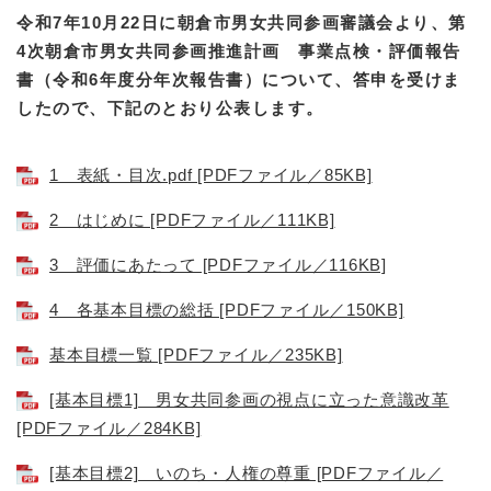
令和7年10月22日に朝倉市男女共同参画審議会より、第
4次朝倉市男女共同参画推進計画 事業点検・評価報告
書（令和6年度分年次報告書）について、答申を受けま
したので、下記のとおり公表します。
1 表紙・目次.pdf [PDFファイル／85KB]
2 はじめに [PDFファイル／111KB]
3 評価にあたって [PDFファイル／116KB]
4 各基本目標の総括 [PDFファイル／150KB]
基本目標一覧 [PDFファイル／235KB]
[基本目標1] 男女共同参画の視点に立った意識改革
[PDFファイル／284KB]
[基本目標2] いのち・人権の尊重 [PDFファイル／