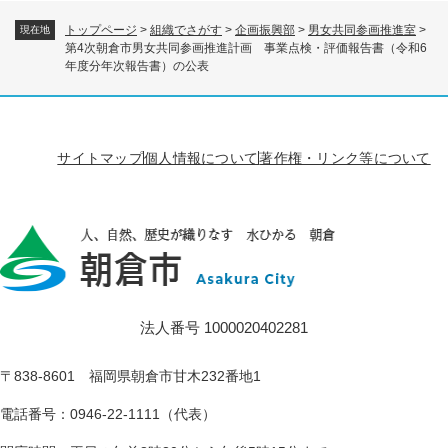
トップページ
>
組織でさがす
>
企画振興部
>
男女共同参画推進室
>
現在地
第4次朝倉市男女共同参画推進計画 事業点検・評価報告書（令和6
年度分年次報告書）の公表
サイトマップ
個人情報について
著作権・リンク等について
法人番号 1000020402281
〒838-8601 福岡県朝倉市甘木232番地1
電話番号：0946-22-1111（代表）