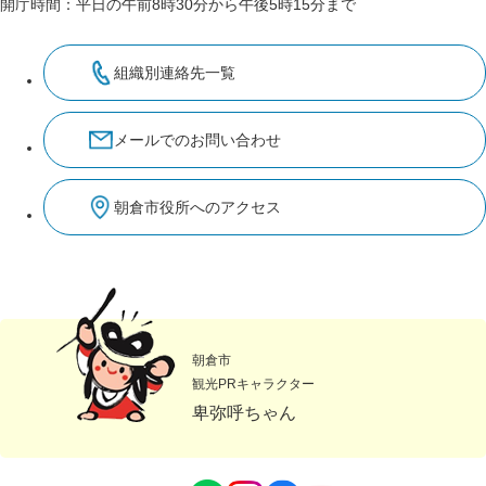
開庁時間：平日の午前8時30分から午後5時15分まで
組織別連絡先一覧
メールでのお問い合わせ
朝倉市役所へのアクセス
朝倉市
観光PRキャラクター
卑弥呼ちゃん