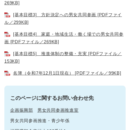
269KB]
[基本目標3] 方針決定への男女共同参画 [PDFファイ
ル／299KB]
[基本目標4] 家庭・地域生活・働く場での男女共同参
画 [PDFファイル／269KB]
[基本目標5] 推進体制の整備・充実 [PDFファイル／
153KB]
名簿（令和7年12月1日現在） [PDFファイル／99KB]
このページに関するお問い合わせ先
企画振興部
男女共同参画推進室
男女共同参画推進・青少年係