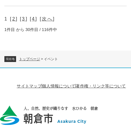
1 [
2
] [
3
] [
4
] [
次へ
]
1件目 から 30件目 / 116件中
トップページ
>
イベント
現在地
サイトマップ
個人情報について
著作権・リンク等について