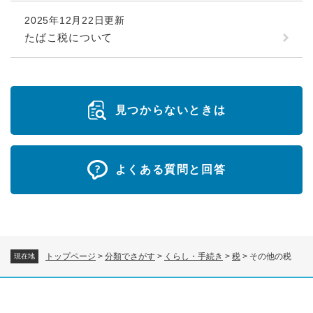
2025年12月22日更新
たばこ税について
見つからないときは
よくある質問と回答
トップページ
>
分類でさがす
>
くらし・手続き
>
税
>
その他の税
現在地