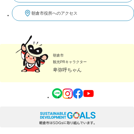
朝倉市役所へのアクセス
朝倉市
観光PRキャラクター
卑弥呼ちゃん