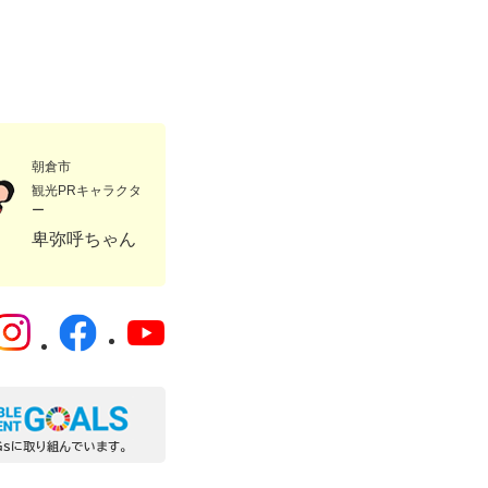
朝倉市
観光PRキャラクタ
ー
卑弥呼ちゃん