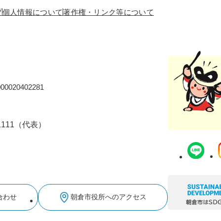
プ
個人情報について
著作権・リンク等について
0020402281
-1111（代表）
合わせ
朝倉市役所へのアクセス