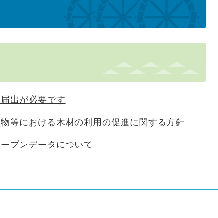
は届出が必要です
築物等における木材の利用の促進に関する方針
オープンデータについて