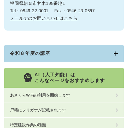
福岡県朝倉市甘木198番地1
Tel：0946-22-0001
Fax：0946-23-0697
メールでのお問い合わせはこちら
令和８年度の講座
AI（人工知能）は
こんなページをおすすめします
あさくらWiFiの利用を開始します
戸籍にフリガナが記載されます
特定建設作業の種類