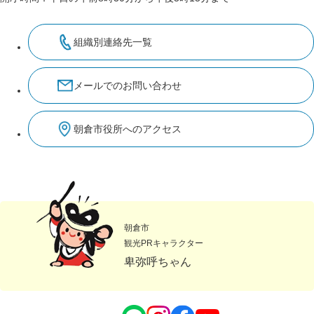
組織別連絡先一覧
メールでのお問い合わせ
朝倉市役所へのアクセス
朝倉市
観光PRキャラクター
卑弥呼ちゃん