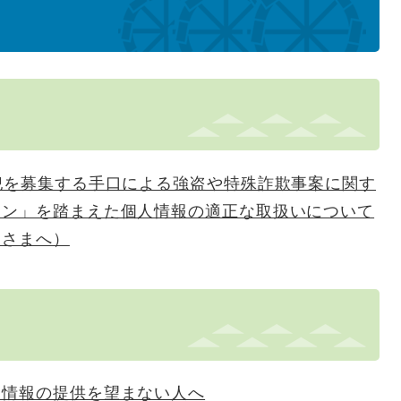
犯を募集する手口による強盗や特殊詐欺事案に関す
ラン」を踏まえた個人情報の適正な取扱いについて
なさまへ）
人情報の提供を望まない人へ