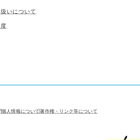
り扱いについて
制度
プ
個人情報について
著作権・リンク等について