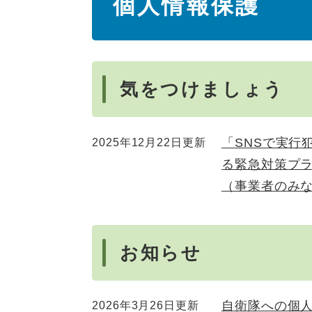
個人情報保護
文
気をつけましょう
「SNSで実行
2025年12月22日更新
る緊急対策プ
（事業者のみ
お知らせ
自衛隊への個
2026年3月26日更新