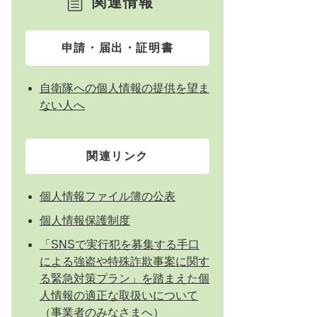
関連情報
申請・届出・証明書
自衛隊への個人情報の提供を望ま
ない人へ
関連リンク
個人情報ファイル簿の公表
個人情報保護制度
「SNSで実行犯を募集する手口
による強盗や特殊詐欺事案に関す
る緊急対策プラン」を踏まえた個
人情報の適正な取扱いについて
（事業者のみなさまへ）