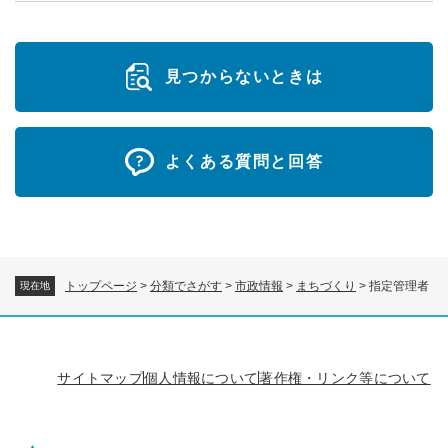
見つからないときは
よくある質問と回答
トップページ
>
分類でさがす
>
市政情報
>
まちづくり
>
指定管理者
現在地
サイトマップ
個人情報について
著作権・リンク等について