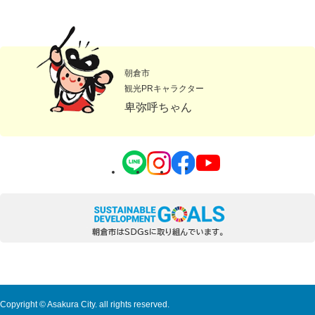
朝倉市
観光PRキャラクター
卑弥呼ちゃん
Copyright © Asakura City. all rights reserved.