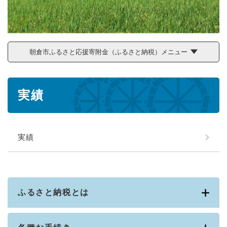
朝倉市ふるさと応援寄附金（ふるさと納税）メニュー
本
実績
文
実績
ふるさと納税とは