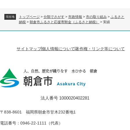
トップページ
>
分類でさがす
>
市政情報
>
市の取り組み
>
ふるさと
現在地
納税
>
朝倉市ふるさと応援寄附金（ふるさと納税）
>
実績
サイトマップ
個人情報について
著作権・リンク等について
法人番号 1000020402281
〒838-8601 福岡県朝倉市甘木232番地1
電話番号：0946-22-1111（代表）