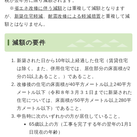
税が翌年分に限り減額されます。
※
省エネ改修に伴う減額
とは重複して減額となります
が、
新築住宅軽減
、
耐震改修による軽減措置
と重複して減
額とはなりません。
減額の要件
新築された日から10年以上経過した住宅（賃貸住宅
は除く。また、併用住宅では、居住部分の床面積が2
分の1以上あること。）であること。
改修後の住宅の床面積が40平方メートル以上240平方
メートル以下（令和８年３月３１日までに新築された
住宅については、床面積が50平方メートル以上280平
方メートル以下）であること。
申告時に次のいずれかの方が居住していること。
65歳以上の方（工事を完了する年の翌年の1月1
日現在の年齢）