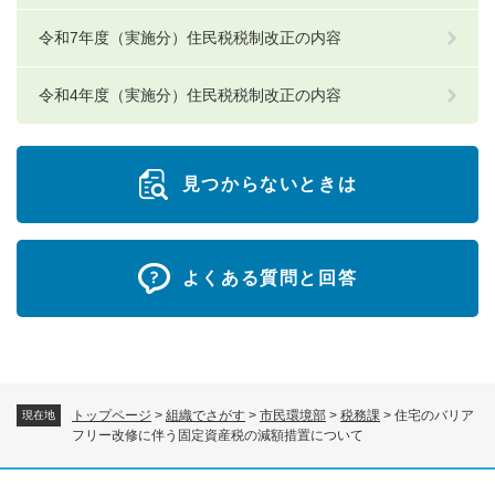
令和7年度（実施分）住民税税制改正の内容
令和4年度（実施分）住民税税制改正の内容
見つからないときは
よくある質問と回答
トップページ
>
組織でさがす
>
市民環境部
>
税務課
>
住宅のバリア
現在地
フリー改修に伴う固定資産税の減額措置について