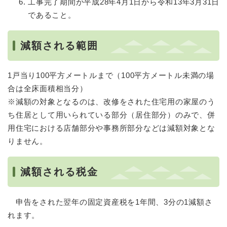
工事完了期間が平成28年4月1日から令和13年3月31日
であること。
減額される範囲
1戸当り100平方メートルまで（100平方メートル未満の場
合は全床面積相当分）
※減額の対象となるのは、改修をされた住宅用の家屋のう
ち住居として用いられている部分（居住部分）のみで、併
用住宅における店舗部分や事務所部分などは減額対象とな
りません。
減額される税金
申告をされた翌年の固定資産税を1年間、3分の1減額さ
れます。