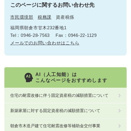
このページに関するお問い合わせ先
市民環境部
税務課
資産税係
福岡県朝倉市甘木232番地1
Tel：0946-28-7563
Fax：0946-22-1129
メールでのお問い合わせはこちら
AI（人工知能）は
こんなページをおすすめします
住宅の耐震改修に伴う固定資産税の減額措置について
新築家屋に対する固定資産税の減額措置について
朝倉市木造戸建て住宅耐震改修等補助金交付事業