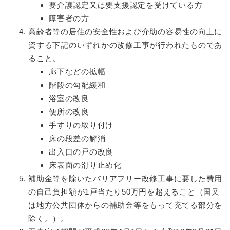
要介護認定又は要支援認定を受けている方
障害者の方
高齢者等の居住の安全性および介助の容易性の向上に
資する下記のいずれかの改修工事が行われたものであ
ること。
廊下などの拡幅
階段の勾配緩和
浴室の改良
便所の改良
手すりの取り付け
床の段差の解消
出入口の戸の改良
床表面の滑り止め化
補助金等を除いたバリアフリー改修工事に要した費用
の自己負担額が1戸当たり50万円を超えること（国又
は地方公共団体からの補助金等をもって充てる部分を
除く。）。