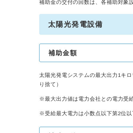
補助金の交付の回数は、各補助対象
太陽光発電設備
補助金額
太陽光発電システムの最大出力1キロワ
り捨て）
※最大出力値は電力会社との電力受
※受給最大電力は小数点以下第2位以