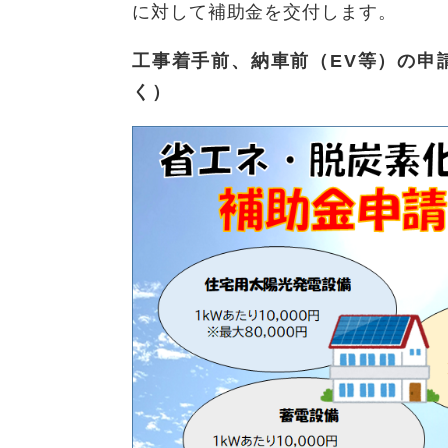
に対して補助金を交付します。
工事着手前、納車前（EV等）の申
く）