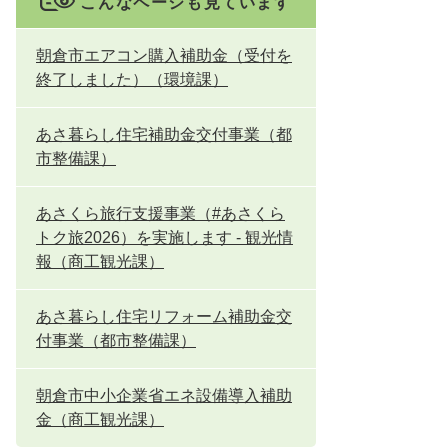
こんなページも見ています
朝倉市エアコン購入補助金（受付を
終了しました）（環境課）
あさ暮らし住宅補助金交付事業（都
市整備課）
あさくら旅行支援事業（#あさくら
トク旅2026）を実施します - 観光情
報（商工観光課）
あさ暮らし住宅リフォーム補助金交
付事業（都市整備課）
朝倉市中小企業省エネ設備導入補助
金（商工観光課）