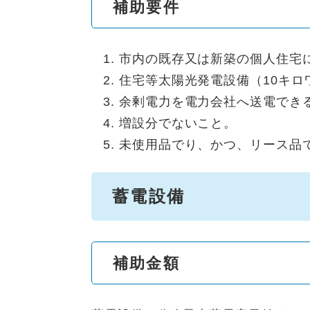
補助要件
市内の既存又は新築の個人住宅
住宅等太陽光発電設備（10キロ
余剰電力を電力会社へ送電でき
増設分でないこと。
未使用品でり、かつ、リース品
蓄電設備
補助金額