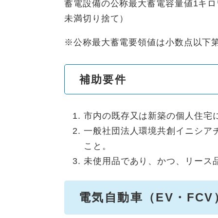
蓄電設備の公称最大蓄電容量値1キロワ
未満切り捨て）
※公称最大蓄電要領値は小数点以下
補助要件
市内の既存又は新築の個人住宅
一般社団法人環境共創イニシア
こと。
未使用品であり、かつ、リース
電気自動車（EV・FCV