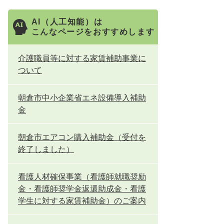
AI（人工知能）は
こんなページをおすすめします
介護職員等に対する家賃補助事業に
ついて
朝倉市中小企業省エネ設備導入補助
金
朝倉市エアコン購入補助金（受付を
終了しました）
看護人材確保事業（看護師就職奨励
金・看護師奨学金返還助成金・看護
学生に対する家賃補助金）のご案内