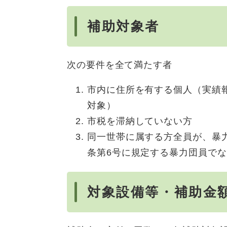
補助対象者
次の要件を全て満たす者
市内に住所を有する個人（実績
対象）
市税を滞納していない方
同一世帯に属する方全員が、暴
条第6号に規定する暴力団員で
対象設備等・補助金