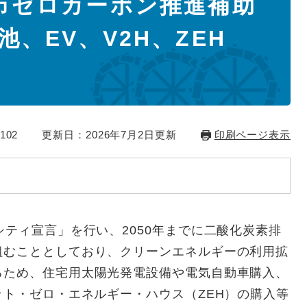
市ゼロカーボン推進補助
、EV、V2H、ZEH
102
更新日：2026年7月2日更新
印刷ページ表示
ティ宣言」を行い、2050年までに二酸化炭素排
組むこととしており、クリーンエネルギーの利用拡
るため、住宅用太陽光発電設備や電気自動車購入、
ット・ゼロ・エネルギー・ハウス（ZEH）の購入等