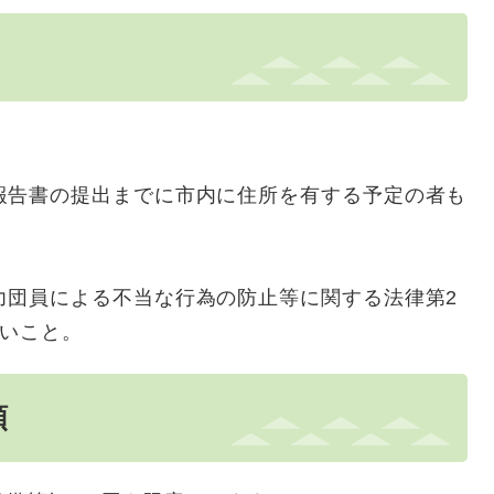
報告書の提出までに市内に住所を有する予定の者も
力団員による不当な行為の防止等に関する法律第2
ないこと。
額