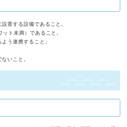
に設置する設備であること。
ワット未満）であること。
るよう連携すること。
でないこと。