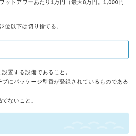
ットアワーあたり1万円（最大8万円。1,000円
第2位以下は切り捨てる。
に設置する設備であること。
チブにパッケージ型番が登録されているものである
品でないこと。
）