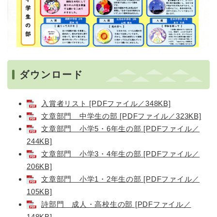
ダウンロード
入賞者リスト [PDFファイル／348KB]
文章部門 中学生の部 [PDFファイル／323KB]
文章部門 小学5・6年生の部 [PDFファイル／
244KB]
文章部門 小学3・4年生の部 [PDFファイル／
206KB]
文章部門 小学1・2年生の部 [PDFファイル／
105KB]
詩部門 成人・高校生の部 [PDFファイル／
148KB]