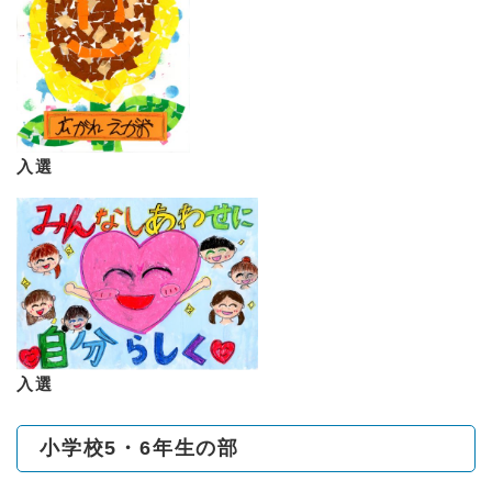
入選
入選
小学校5・6年生の部