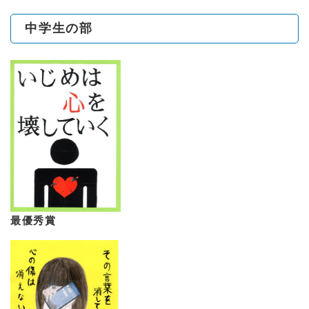
中学生の部
最優秀賞