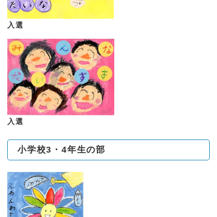
入選
入選
小学校3・4年生の部