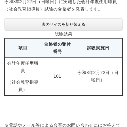
令和8年2月22日（日曜日）に実施した会計年度任用職員
（社会教育指導員）試験の合格者を発表します。
表のサイズを切り替える
試験結果
合格者の受付
項目
試験実施日
番号
会計年度任用職
員
令和8年2月22日（日
101
曜日）
（社会教育指導
員）
※電話やメール等による合否のお問い合わせにはお答えで