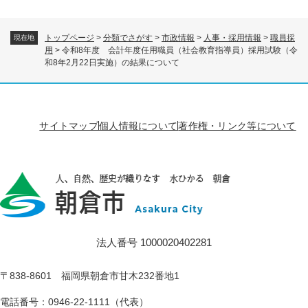
トップページ
>
分類でさがす
>
市政情報
>
人事・採用情報
>
職員採
現在地
用
>
令和8年度 会計年度任用職員（社会教育指導員）採用試験（令
和8年2月22日実施）の結果について
サイトマップ
個人情報について
著作権・リンク等について
法人番号 1000020402281
〒838-8601 福岡県朝倉市甘木232番地1
電話番号：0946-22-1111（代表）