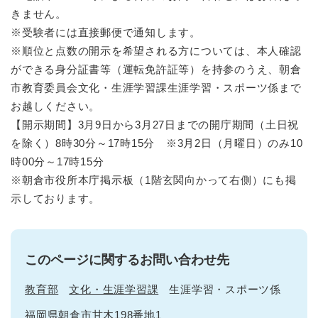
きません。
※受験者には直接郵便で通知します。
※順位と点数の開示を希望される方については、本人確認
ができる身分証書等（運転免許証等）を持参のうえ、朝倉
市教育委員会文化・生涯学習課生涯学習・スポーツ係まで
お越しください。
【開示期間】3月9日から3月27日までの開庁期間（土日祝
を除く）8時30分～17時15分 ※3月2日（月曜日）のみ10
時00分～17時15分
※朝倉市役所本庁掲示板（1階玄関向かって右側）にも掲
示しております。
このページに関するお問い合わせ先
教育部
文化・生涯学習課
生涯学習・スポーツ係
福岡県朝倉市甘木198番地1