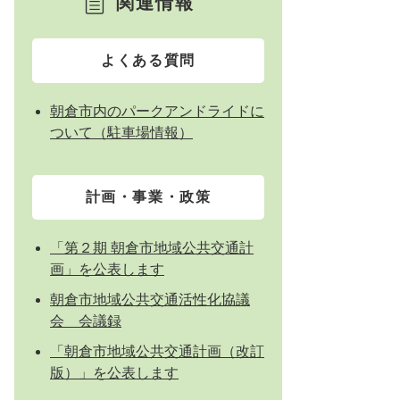
関連情報
よくある質問
朝倉市内のパークアンドライドに
ついて（駐車場情報）
計画・事業・政策
「第２期 朝倉市地域公共交通計
画」を公表します
朝倉市地域公共交通活性化協議
会 会議録
「朝倉市地域公共交通計画（改訂
版）」を公表します