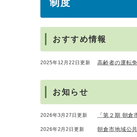
制度
文
おすすめ情報
高齢者の運転
2025年12月22日更新
お知らせ
「第２期 朝倉
2026年3月27日更新
朝倉市地域公
2026年2月2日更新