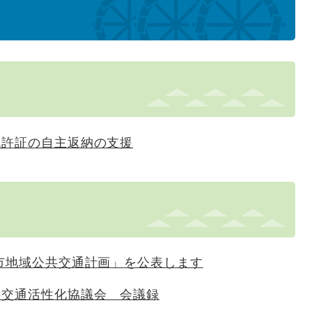
免許証の自主返納の支援
市地域公共交通計画」を公表します
共交通活性化協議会 会議録