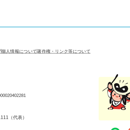
プ
個人情報について
著作権・リンク等について
0020402281
-1111（代表）