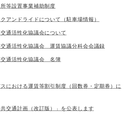
合所等設置事業補助制度
ークアンドライドについて（駐車場情報）
共交通活性化協議会について
共交通活性化協議会 運賃協議分科会会議録
共交通活性化協議会 名簿
バスにおける運賃等割引制度（回数券・定期券）に
公共交通計画（改訂版）」を公表します