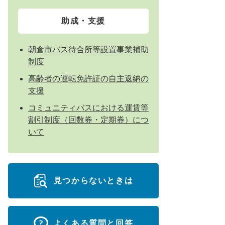
助成・支援
朝倉市バス待合所等設置事業補助
制度
高齢者の運転免許証の自主返納の
支援
コミュニティバスにおける運賃等
割引制度（回数券・定期券）につ
いて
見つからないときは
よくある質問と回答