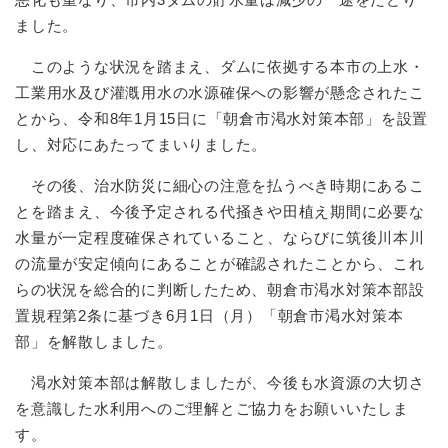
ました。
このような状況を踏まえ、ダムに依拠する本市の上水・
工業用水及び灌漑用水の水源確保への影響が懸念されたこ
とから、令和8年1月15日に「朝倉市渇水対策本部」を設置
し、対応にあたってまいりました。
その後、治水防災に細心の注意を払うべき時期にあるこ
とを踏まえ、今後予定される代掻きや田植え期間に必要な
水量が一定程度確保されていること、ならびに筑後川本川
の流量が安定傾向にあることが確認されたことから、これ
らの状況を総合的に判断したため、朝倉市渇水対策本部設
置規程第2条に基づき6月1日（月）「朝倉市渇水対策本
部」を解散しました。
渇水対策本部は解散しましたが、今後も水資源の大切さ
を意識した水利用へのご理解とご協力をお願いいたしま
す。