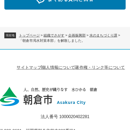
トップページ
>
組織でさがす
>
企画振興部
>
水のまちづくり課
>
現在地
「朝倉市渇水対策本部」を解散しました。
サイトマップ
個人情報について
著作権・リンク等について
法人番号 1000020402281