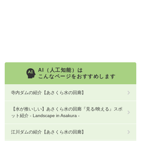
AI（人工知能）は
こんなページをおすすめします
寺内ダムの紹介【あさくら水の回廊】
【水が推いしい】あさくら水の回廊『見る/映える』スポ
ット紹介 - Landscape in Asakura -
江川ダムの紹介【あさくら水の回廊】