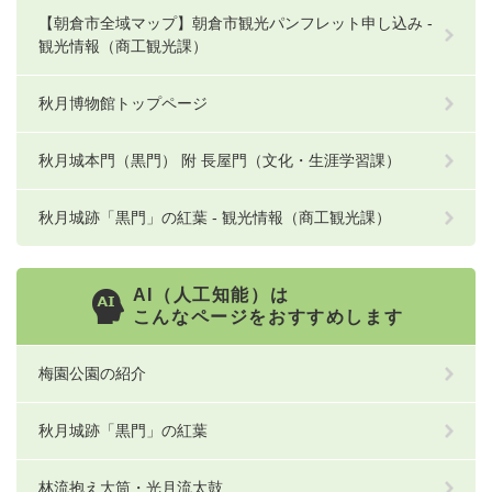
【朝倉市全域マップ】朝倉市観光パンフレット申し込み -
観光情報（商工観光課）
秋月博物館トップページ
秋月城本門（黒門） 附 長屋門（文化・生涯学習課）
秋月城跡「黒門」の紅葉 - 観光情報（商工観光課）
AI（人工知能）は
こんなページをおすすめします
梅園公園の紹介
秋月城跡「黒門」の紅葉
林流抱え大筒・光月流太鼓