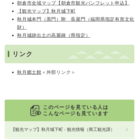
朝倉市全域マップ【朝倉市観光パンフレット申込】
【観光マップ】秋月城下町
秋月城本門（黒門）附 長屋門（福岡県指定有形文化
財）
秋月城跡出土の高麗鐘（県指定）
リンク
秋月郷土館
＜外部リンク＞
このページを見ている人は
こんなページも見ています
【観光マップ】秋月城下町 - 観光情報（商工観光課）