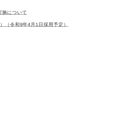
実施について
）（令和9年4月1日採用予定）