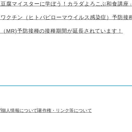
「豆腐マイスターに学ぼう！カラダよろこぶ和食講座
防ワクチン（ヒトパピローマウイルス感染症）予防接
（MR)予防接種の接種期間が延長されています！
プ
個人情報について
著作権・リンク等について