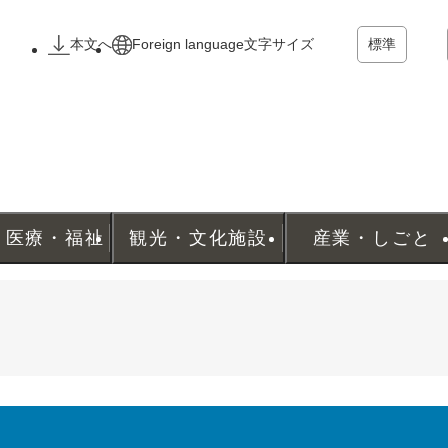
メニューを飛ばして本文へ
本文へ
Foreign language
文字サイズ
標準
・医療・福祉
観光・文化施設
産業・しごと