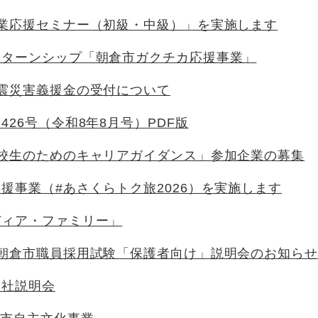
起業応援セミナー（初級・中級）」を実施します
ンターンシップ「朝倉市ガクチカ応援事業」
震災害義援金の受付について
426号（令和8年8月号）PDF版
高校生のためのキャリアガイダンス」参加企業の募集
援事業（#あさくらトク旅2026）を実施します
ディア・ファミリー」
度朝倉市職員採用試験「保護者向け」説明会のお知らせ
会社説明会