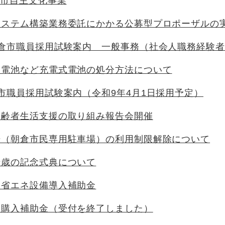
倉市自主文化事業
システム構築業務委託にかかる公募型プロポーザルの
倉市職員採用試験案内 一般事務（社会人職務経験者
ン電池など充電式電池の処分方法について
市職員採用試験案内（令和9年4月1日採用予定）
高齢者生活支援の取り組み報告会開催
場（朝倉市民専用駐車場）の利用制限解除について
十歳の記念式典について
業省エネ設備導入補助金
ン購入補助金（受付を終了しました）