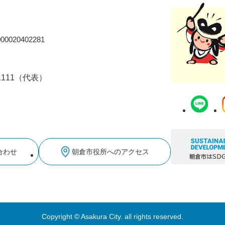
0020402281
-1111（代表）
合わせ
朝倉市役所へのアクセス
Copyright © Asakura City. all rights reserved.