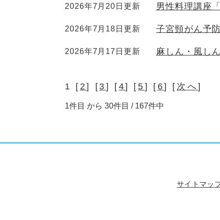
男性料理講座
2026年7月20日更新
子宮頸がん予
2026年7月18日更新
麻しん・風しん
2026年7月17日更新
1 [
2
] [
3
] [
4
] [
5
] [
6
] [
次へ
]
1件目 から 30件目 / 167件中
サイトマッ