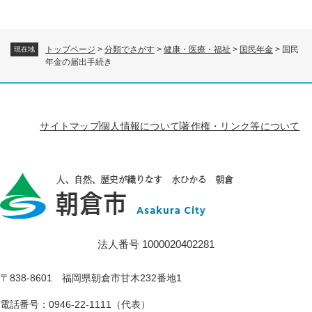
トップページ
>
分類でさがす
>
健康・医療・福祉
>
国民年金
>
国民
現在地
年金の届出手続き
サイトマップ
個人情報について
著作権・リンク等について
法人番号 1000020402281
〒838-8601 福岡県朝倉市甘木232番地1
電話番号：0946-22-1111（代表）