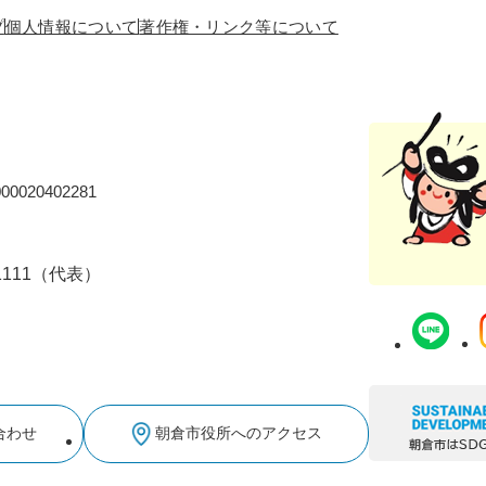
プ
個人情報について
著作権・リンク等について
0020402281
-1111（代表）
合わせ
朝倉市役所へのアクセス