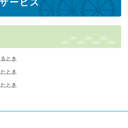
サービス
けるとき
したとき
したとき