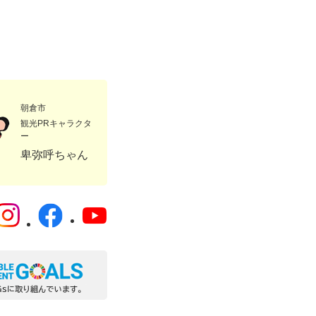
朝倉市
観光PRキャラクタ
ー
卑弥呼ちゃん