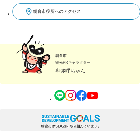
朝倉市役所へのアクセス
朝倉市
観光PRキャラクター
卑弥呼ちゃん