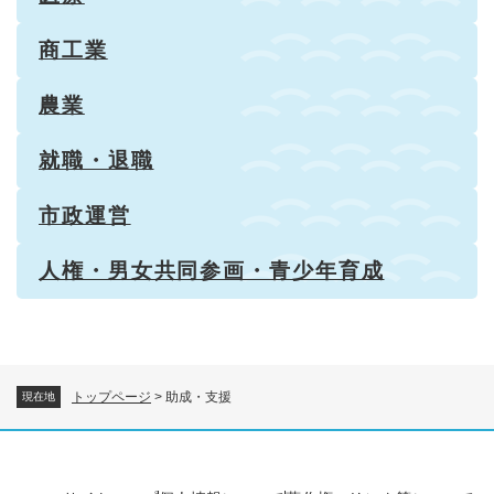
商工業
農業
就職・退職
市政運営
人権・男女共同参画・青少年育成
トップページ
>
助成・支援
現在地