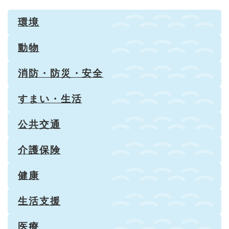
環境
動物
消防・防災・安全
すまい・生活
公共交通
介護保険
健康
生活支援
医療