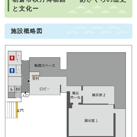
と文化ー
施設概略図