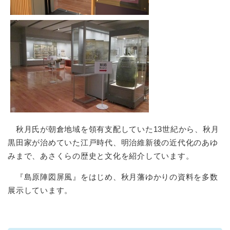
秋月氏が朝倉地域を領有支配していた13世紀から、秋月
黒田家が治めていた江戸時代、明治維新後の近代化のあゆ
みまで、あさくらの歴史と文化を紹介しています。
『島原陣図屏風』をはじめ、秋月藩ゆかりの資料を多数
展示しています。