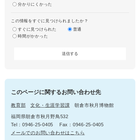
分かりにくかった
この情報をすぐに見つけられましたか？
すぐに見つけられた
普通
時間がかかった
このページに関するお問い合わせ先
教育部
文化・生涯学習課
朝倉市秋月博物館
福岡県朝倉市秋月野鳥532
Tel：0946-25-0405
Fax：0946-25-0405
メールでのお問い合わせはこちら