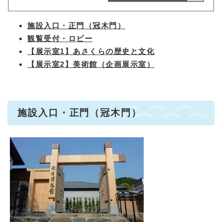
施設入口・正門（冠木門）
観覧受付・ロビー
【展示室1】あさくらの歴史と文化
【展示室2】美術館（企画展示室）
施設入口・正門（冠木門）