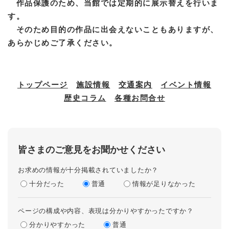
作品保護のため、当館では定期的に展示替えを行いま
す。
そのため目的の作品に出会えないこともありますが、
あらかじめご了承ください。
トップページ
施設情報
交通案内
イベント情報
歴史コラム
各種お問合せ
皆さまのご意見をお聞かせください
お求めの情報が十分掲載されていましたか？
十分だった
普通
情報が足りなかった
ページの構成や内容、表現は分かりやすかったですか？
分かりやすかった
普通