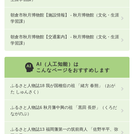
朝倉市秋月博物館【施設情報】 - 秋月博物館（文化・生涯
学習課）
朝倉市秋月博物館【交通案内】 - 秋月博物館（文化・生涯
学習課）
AI（人工知能）は
こんなページをおすすめします
ふるさと人物誌18 我が国種痘の祖 「緒方 春朔」（おが
た しゅんさく）
ふるさと人物誌6 秋月藩中興の祖 「黒田 長舒」（くろだ
ながのぶ）
ふるさと人物誌13 福岡藩第一の筑前商人 「佐野半平、弥